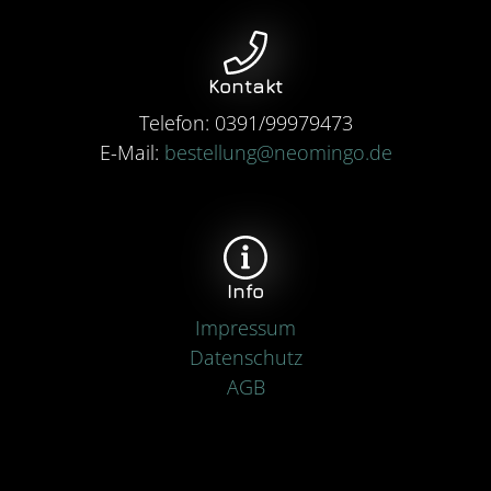
Kontakt
Telefon: 0391/99979473
E-Mail:
bestellung
@neomingo.de
Info
Impressum
Datenschutz
AGB